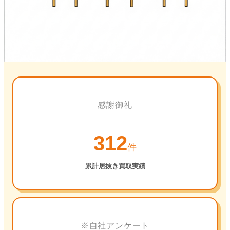
感謝御礼
312
件
累計居抜き買取実績
※自社アンケート