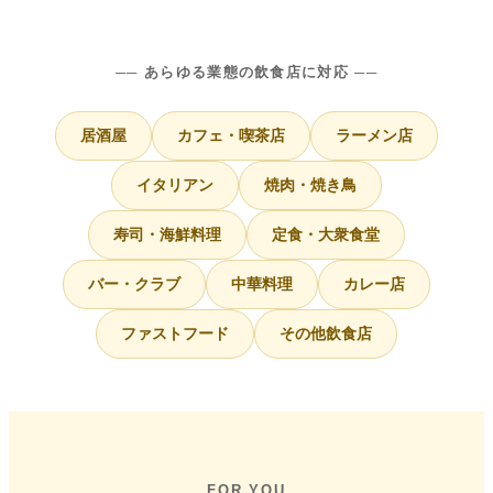
── あらゆる業態の飲食店に対応 ──
居酒屋
カフェ・喫茶店
ラーメン店
イタリアン
焼肉・焼き鳥
寿司・海鮮料理
定食・大衆食堂
バー・クラブ
中華料理
カレー店
ファストフード
その他飲食店
FOR YOU