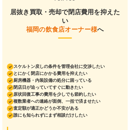
居抜き買取・売却で閉店費用を抑えた
い
福岡の飲食店オーナー様
へ
スケルトン戻しの条件を管理会社に交渉したい
とにかく閉店にかかる費用を抑えたい
厨房機器・内装設備の処分に困っている
閉店日が迫っていてすぐに動きたい
原状回復工事の費用を少しでも節約したい
複数業者への連絡が面倒、一括で済ませたい
査定額が適正かどうか不安がある
誰にも知られずにまず相談だけしたい