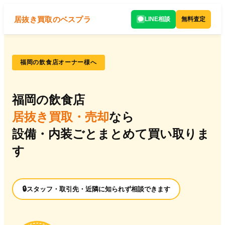
居抜き買取のベスプラ
LINE相談
無料査定
福岡の飲食店オーナー様へ
福岡の飲食店
居抜き買取・売却
なら
設備・内装ごとまとめて買い取りま
す
スタッフ・取引先・近隣に知られず相談できます