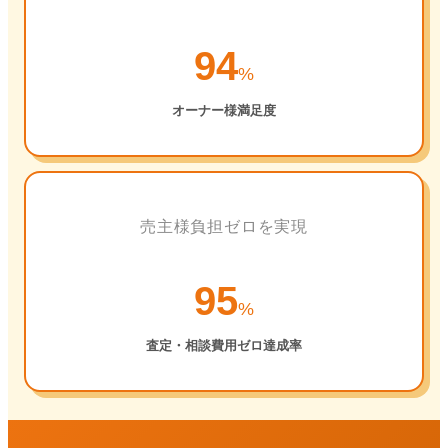
94
%
オーナー様満足度
売主様負担ゼロを実現
95
%
査定・相談費用ゼロ達成率