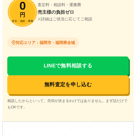
0
査定料・相談料・運搬費
売主様の負担ゼロ
円
※詳細はご状況に応じてご相談
査定・相談・運搬
対応エリア：福岡市・福岡県全域
LINEで無料相談する
無料査定を申し込む
相談したからといって、売却が決まるわけではありません。まず話だけで
もOKです。