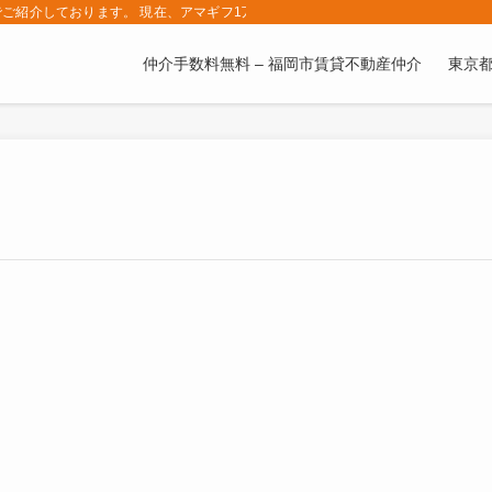
ご紹介しております。 現在、アマギフ1万円プレゼントキャンペーン中です。ブ
仲介手数料無料 – 福岡市賃貸不動産仲介
東京都