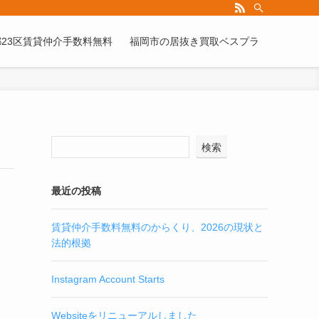
ランドアンバサダー（有償）も同時募集中！まずはお問い合わせをお待ちしており
23区賃貸仲介手数料無料
福岡市の居抜き買取ベスプラ
検索
最近の投稿
賃貸仲介手数料無料のからくり、2026の現状と
法的根拠
Instagram Account Starts
Websiteをリニューアルしました