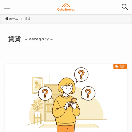
ホーム
賃貸
賃貸
– category –
賃貸